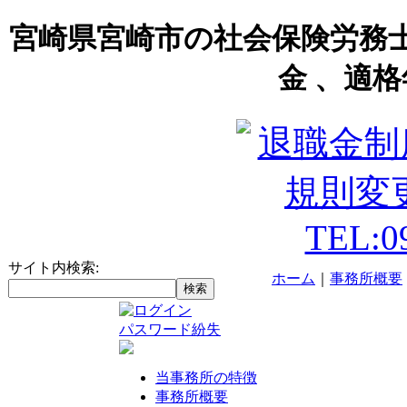
宮崎県宮崎市の社会保険労務
金 、適格
サイト内検索:
ホーム
｜
事務所概要
パスワード紛失
当事務所の特徴
事務所概要