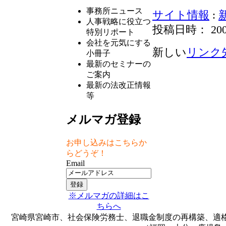
事務所ニュース
サイト情報
:
人事戦略に役立つ
投稿日時： 2009-0
特別リポート
会社を元気にする
新しい
リンク
小冊子
最新のセミナーの
ご案内
最新の法改正情報
等
メルマガ登録
お申し込みはこちらか
らどうぞ！
Email
※メルマガの詳細はこ
ちらへ
宮崎県宮崎市、社会保険労務士、退職金制度の再構築、適格