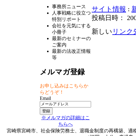
事務所ニュース
サイト情報
:
人事戦略に役立つ
投稿日時： 2009-0
特別リポート
会社を元気にする
新しい
リンク
小冊子
最新のセミナーの
ご案内
最新の法改正情報
等
メルマガ登録
お申し込みはこちらか
らどうぞ！
Email
※メルマガの詳細はこ
ちらへ
宮崎県宮崎市、社会保険労務士、退職金制度の再構築、適格