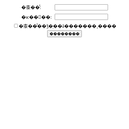
�桼��̾:
�ѥ����:
�桼��̾��ǯ�֥��å�������¸����