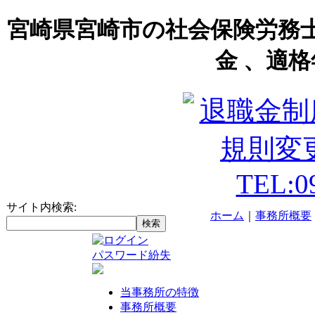
宮崎県宮崎市の社会保険労務
金 、適格
サイト内検索:
ホーム
｜
事務所概要
パスワード紛失
当事務所の特徴
事務所概要