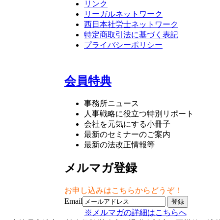
リンク
リーガルネットワーク
西日本社労士ネットワーク
特定商取引法に基づく表記
プライバシーポリシー
会員特典
事務所ニュース
人事戦略に役立つ特別リポート
会社を元気にする小冊子
最新のセミナーのご案内
最新の法改正情報等
メルマガ登録
お申し込みはこちらからどうぞ！
Email
※メルマガの詳細はこちらへ