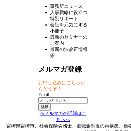
事務所ニュース
人事戦略に役立つ
特別リポート
会社を元気にする
小冊子
最新のセミナーの
ご案内
最新の法改正情報
等
メルマガ登録
お申し込みはこちらか
らどうぞ！
Email
※メルマガの詳細はこ
ちらへ
宮崎県宮崎市、社会保険労務士、退職金制度の再構築、適格