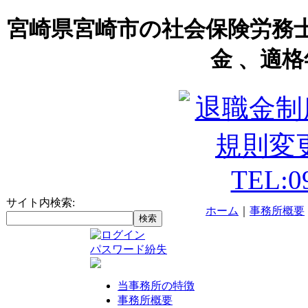
宮崎県宮崎市の社会保険労務
金 、適格
サイト内検索:
ホーム
｜
事務所概要
パスワード紛失
当事務所の特徴
事務所概要