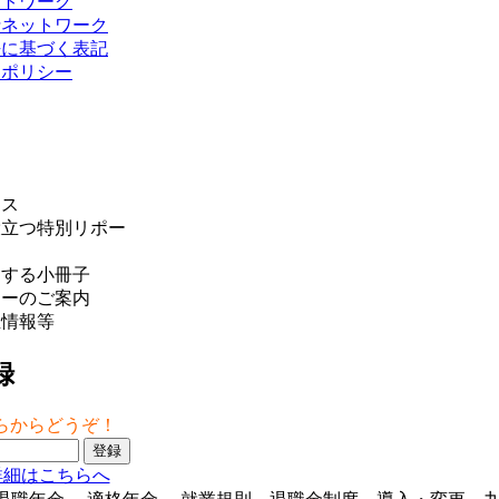
ットワーク
士ネットワーク
法に基づく表記
ーポリシー
ース
役立つ特別リポー
にする小冊子
ナーのご案内
正情報等
録
らからどうぞ！
詳細はこちらへ