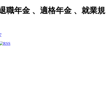
職年金 、適格年金 、就業規