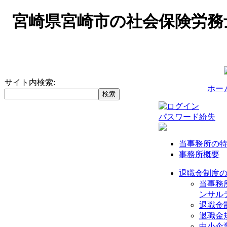
宮崎県宮崎市の社会保険労務
サイト内検索:
ホー
パスワード紛失
当事務所の
事務所概要
退職金制度
当事務
ンサル
退職金
退職金
中小企