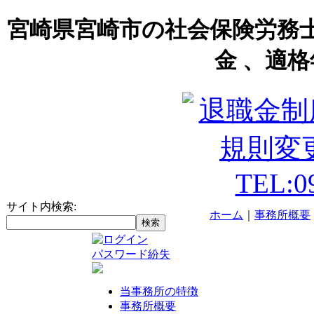
宮崎県宮崎市の社会保険労務
金 、適格
サイト内検索:
ホーム
｜
事務所概要
パスワード紛失
当事務所の特徴
事務所概要