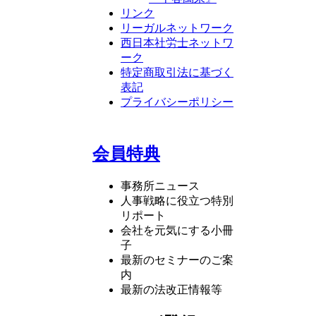
リンク
リーガルネットワーク
西日本社労士ネットワ
ーク
特定商取引法に基づく
表記
プライバシーポリシー
会員特典
事務所ニュース
人事戦略に役立つ特別
リポート
会社を元気にする小冊
子
最新のセミナーのご案
内
最新の法改正情報等