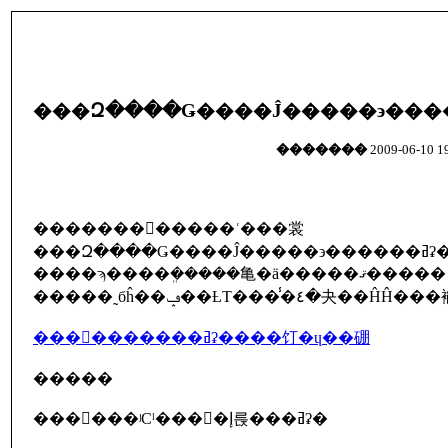
�������
2009-06-10 19
������������ʿ���裳
����ϡ����ܸ�����⻲�ä�����ޤ�����
�����˷бĥ��ݡ��ȽΤ���̾�٤�
����������ߥʡ����饤�ɥ��硼
�����
������ʲСˡ���󥿥�إ륹���ߥʡ�